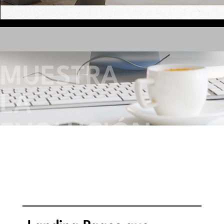
MUESTRA
LA
EVOLUCIÓN