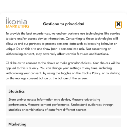
Gestiona tu privacidad
To provide the best experiences, we and our partners use technologies like cookies
to store and/or access device information. Consenting to these technologies will
allow us and our partners to process personal data such as browsing behavior or
unique IDs on this site and show (non-) personalized ads. Not consenting or
withdrawing consent, may adversely affect certain features and functions.
Click below to consent to the above or make granular choices. Your choices will be
applied to this site only. You can change your settings at any time, including
withdrawing your consent, by using the toggles on the Cookie Policy, or by clicking
on the manage consent button at the bottom of the screen.
Statistics
Store and/or access information on a device, Measure advertising
performance, Measure content performance, Understand audiences through
statistics or combinations of data from different sources.
Marketing